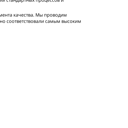
ии стандартных процессов и
мента качества. Мы проводим
но соответствовали самым высоким