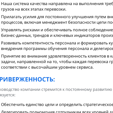
Наша система качества направлена на выполнения треб
грузов на всех этапах перевозки.
Прилагать усилия для постоянного улучшения путем вн
процессов, включая менеджмент безопасности цепи по
Управлять рисками и обеспечивать полное соблюдение
бизнес-данных, трендов и ключевых индикаторов произ
Развивать компетентность персонала и формировать ку
внедрения программы обучения персонала и делегиро
Принятие во внимание удовлетворенность клиентов в 
задачи, направленной на то, чтобы каждая перевозка гр
соответствии с высочайшим уровнем сервиса.
РИВЕРЖЕННОСТЬ:
ководство компании стремится к постоянному развитию
язуется:
Обеспечить единство цели и определить стратегическо
Делегировать полномочия сотрудникам всех уровней д