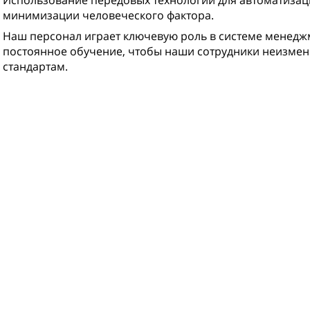
Использование передовых технологий для автоматизац
минимизации человеческого фактора.
Наш персонал играет ключевую роль в системе менедж
постоянное обучение, чтобы наши сотрудники неизмен
стандартам.