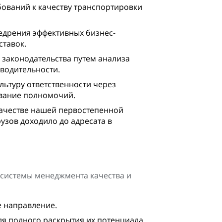
ований к качеству транспортировки
едрения эффективных бизнес-
ставок.
 законодательства путем анализа
водительности.
льтуру ответственности через
вание полномочий.
качестве нашей первостепенной
узов доходило до адресата в
 системы менеджмента качества и
е направление.
ля полного раскрытия их потенциала