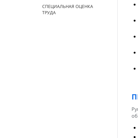
СПЕЦИАЛЬНАЯ ОЦЕНКА
ТРУДА
П
Ру
об