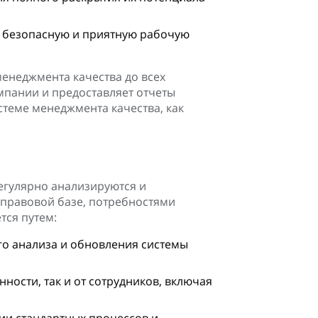
ь безопасную и приятную рабочую
менеджмента качества до всех
мпании и предоставляет отчеты
стеме менеджмента качества, как
егулярно анализируются и
-правовой базе, потребностями
тся путем:
о анализа и обновления системы
нности, так и от сотрудников, включая